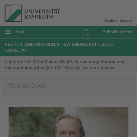
English
Intranet
Menü
Schnelleinstieg
RECHTS- UND WIRTSCHAFTSWISSENSCHAFTLICHE
FAKULTÄT
Lehrstuhl für Öffentliches Recht, Verfassungstheorie und
Rechtsphilosophie (ÖR IV) – Prof. Dr. Carsten Bäcker
Thomas Duve