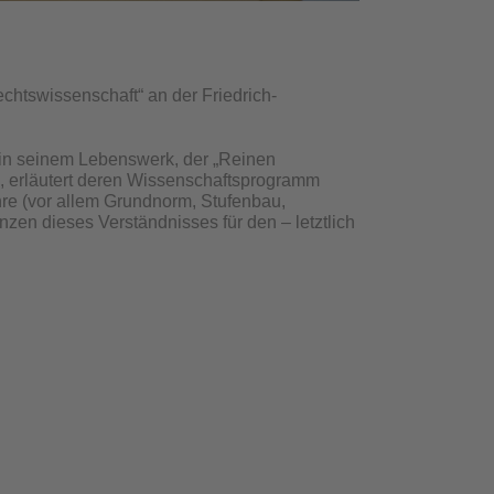
chtswissenschaft“ an der Friedrich-
 in seinem Lebenswerk, der „Reinen
re, erläutert deren Wissenschaftsprogramm
e (vor allem Grundnorm, Stufenbau,
nzen dieses Verständnisses für den – letztlich