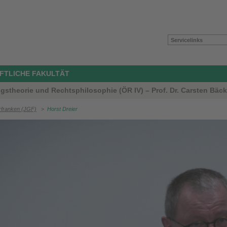
Servicelinks
FTLICHE FAKULTÄT
ngstheorie und Rechtsphilosophie (ÖR IV) – Prof. Dr. Carsten Bäck
rfranken (JGF)
>
Horst Dreier