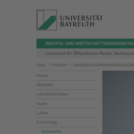
RECHTS- UND WIRTSCHAFTSWISSENSCHA
Lehrstuhl für Öffentliches Recht, Verfassu
Home
>
Forschung
>
Juristische Grundlagengespräche in Obe
Home
Aktuelles
Lehrstuhlinhaber
Team
Lehre
Forschung
Juristische