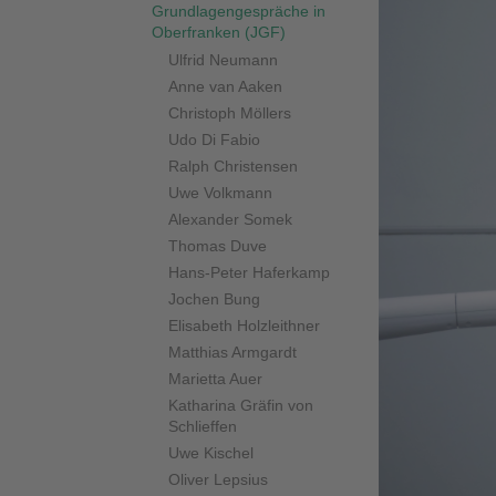
Grundlagengespräche in
Oberfranken (JGF)
Ulfrid Neumann
Anne van Aaken
Christoph Möllers
Udo Di Fabio
Ralph Christensen
Uwe Volkmann
Alexander Somek
Thomas Duve
Hans-Peter Haferkamp
Jochen Bung
Elisabeth Holzleithner
Matthias Armgardt
Marietta Auer
Katharina Gräfin von
Schlieffen
Uwe Kischel
Oliver Lepsius