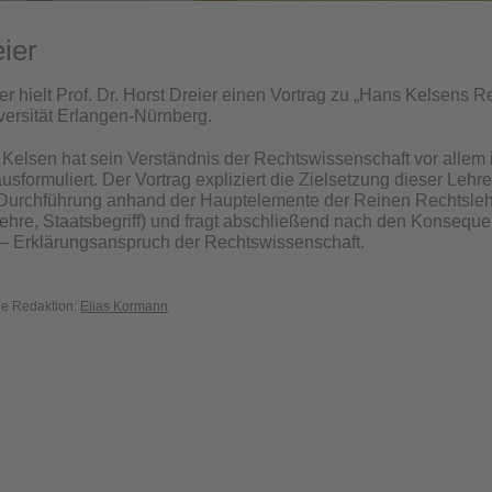
ier
 hielt Prof. Dr. Horst Dreier einen Vortrag zu „Hans Kelsens Re
ersität Erlangen-Nürnberg.
 Kelsen hat sein Verständnis der Rechtswissenschaft vor allem
ausformuliert. Der Vortrag expliziert die Zielsetzung dieser Leh
Durchführung anhand der Hauptelemente der Reinen Rechtslehr
slehre, Staatsbegriff) und fragt abschließend nach den Konseque
– Erklärungsanspruch der Rechtswissenschaft.
die Redaktion:
Elias Kormann