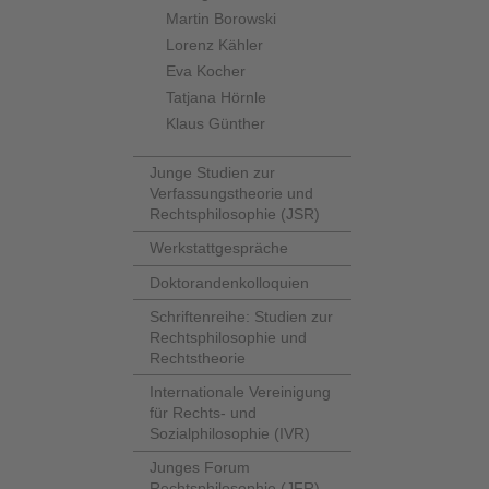
Martin Borowski
Lorenz Kähler
Eva Kocher
Tatjana Hörnle
Klaus Günther
Junge Studien zur
Verfassungstheorie und
Rechtsphilosophie (JSR)
Werkstattgespräche
Doktorandenkolloquien
Schriftenreihe: Studien zur
Rechtsphilosophie und
Rechtstheorie
Internationale Vereinigung
für Rechts- und
Sozialphilosophie (IVR)
Junges Forum
Rechtsphilosophie (JFR)